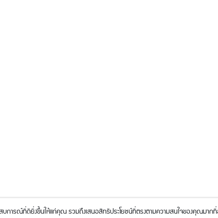
ะสบการณ์ที่ดียิ่งขึ้นให้แก่คุณ รวมถึงเสนอสิทธิประโยชน์ที่ตรงตามความสนใจของคุณมากที่ส